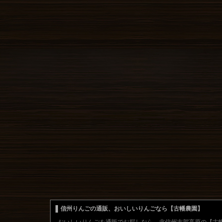
信州りんごの通販、おいしいりんごなら【古幡農園】